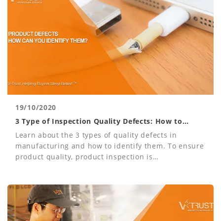
19/10/2020
3 Type of Inspection Quality Defects: How to
Identify?
Learn about the 3 types of quality defects in
manufacturing and how to identify them. To ensure
product quality, product inspection is
recommended.