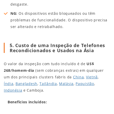
desgaste.
NG:
Os dispositivos estão bloqueados ou têm
problemas de funcionalidade. O dispositivo precisa
ser alterado e retrabalhado.
5. Custo de uma Inspeção de Telefones
Recondicionados e Usados na Ásia
O valor da inspeção com tudo incluído é de
US$
268/homem-dia
(sem cobranças extras) em qualquer
um dos principais clusters fabris da
China
,
Vietnã
,
Índia
,
Bangladesh
,
Tailândia
,
Malásia
,
Paquistão
,
Indonésia
e Camboja.
Benefícios incluídos: