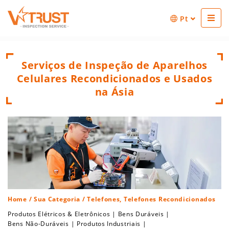
Pt
Serviços de Inspeção de Aparelhos
Celulares Recondicionados e Usados
na Ásia
Home
/
Sua Categoria
/ Telefones, Telefones Recondicionados
Produtos Elétricos & Eletrônicos
|
Bens Duráveis
|
Bens Não-Duráveis
|
Produtos Industriais
|