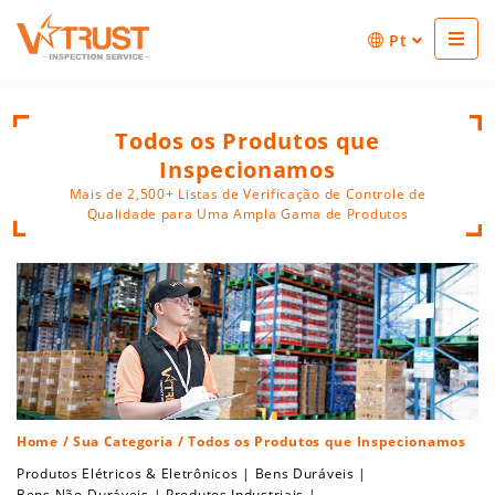
Pt
Todos os Produtos que
Inspecionamos
Mais de 2,500+ Listas de Verificação de Controle de
Qualidade para Uma Ampla Gama de Produtos
Home
/
Sua Categoria
/ Todos os Produtos que Inspecionamos
Produtos Elétricos & Eletrônicos
|
Bens Duráveis
|
Bens Não-Duráveis
|
Produtos Industriais
|