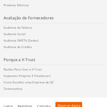
Produtos Elétricos
Avaliação de Fornecedores
Auditoria de Fábrica
Auditoria Social
Auditoria SMETA (Sedex)
Auditoria de Crédito
Porque a V-Trust
Razões Para Usar a V-Trust
Inspetores Próprios X Freelancers
Como Escolher uma Empresa de QC
Testemunhos
Reserve Agora
Login
Registrar
Contato