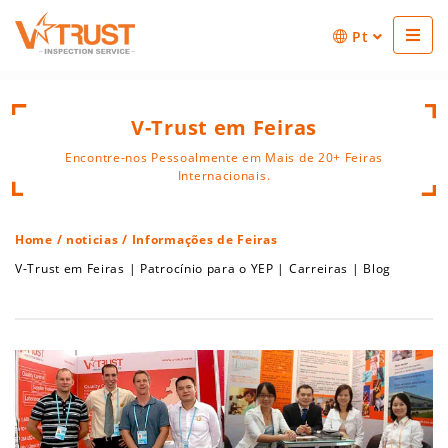
Pt
V-Trust em Feiras
Encontre-nos Pessoalmente em Mais de 20+ Feiras
Internacionais.
Home
/
noticias
/ Informações de Feiras
V-Trust em Feiras
|
Patrocínio para o YEP
|
Carreiras
|
Blog