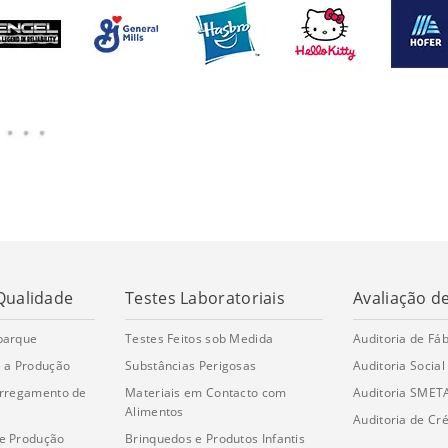
Qualidade
Testes Laboratoriais
Avaliação d
barque
Testes Feitos sob Medida
Auditoria de Fáb
 a Produção
Substâncias Perigosas
Auditoria Social
arregamento de
Materiais em Contacto com
Auditoria SMET
Alimentos
Auditoria de Cré
e Produção
Brinquedos e Produtos Infantis