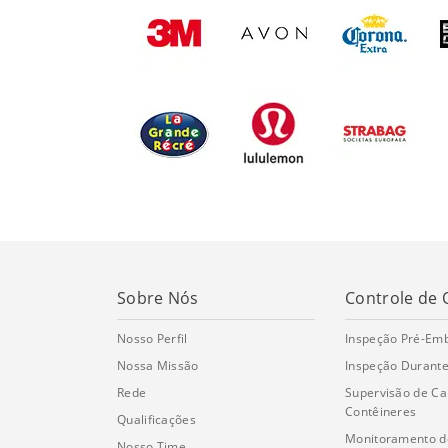
Sobre Nós
Controle de 
Nosso Perfil
Inspeção Pré-Em
Nossa Missão
Inspeção Durante
Rede
Supervisão de C
Contêineres
Qualificações
Monitoramento d
Nosso Time