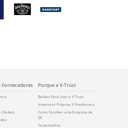
e Fornecedores
Porque a V-Trust
rica
Razões Para Usar a V-Trust
Inspetores Próprios X Freelancers
A (Sedex)
Como Escolher uma Empresa de
QC
dito
Testemunhos