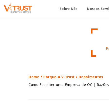
Sobre Nós
Nossos Serv
E
Home
/
Porque-a-V-Trust
/ Depoimentos
Como Escolher uma Empresa de QC
|
Razões