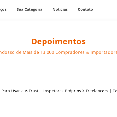
iços
Sua Categoria
Notícias
Contato
Depoimentos
ndosso de Mais de 13,000 Compradores & Importador
 Para Usar a V-Trust
|
Inspetores Próprios X Freelancers
|
T