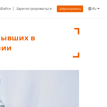
Войти
Зарегистрироваться
Ru
Забронировать
бывших в
зии