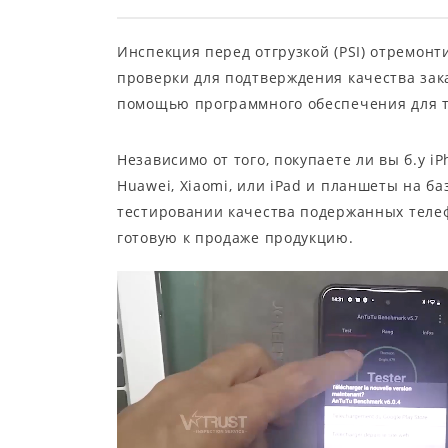
Инспекция перед отгрузкой (PSI) отремон
проверки для подтверждения качества зак
помощью программного обеспечения для т
Независимо от того, покупаете ли вы б.у 
Huawei, Xiaomi, или iPad и планшеты на б
тестировании качества подержанных теле
готовую к продаже продукцию.