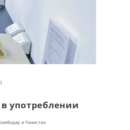
|
в употреблении
Камбоджу и Пакистан