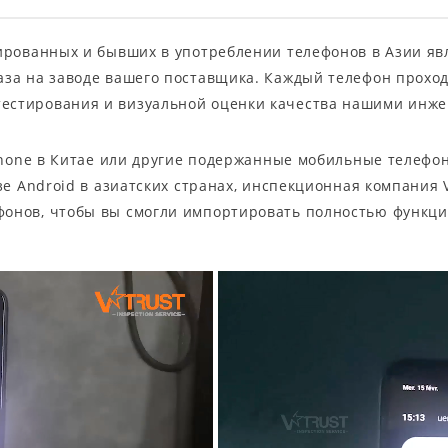
тированных и бывших в употреблении телефонов в Азии я
аза на заводе вашего поставщика. Каждый телефон прохо
естирования и визуальной оценки качества нашими инж
iPhone в Китае или другие подержанные мобильные телефон
азе Android в азиатских странах, инспекционная компания 
фонов, чтобы вы смогли импортировать полностью функци