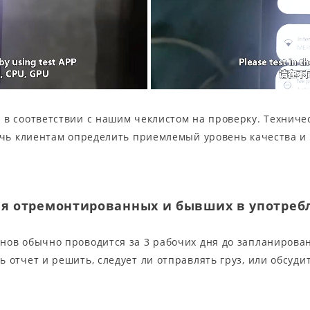
в соответствии с нашим чеклистом на проверку. Техничес
мочь клиентам определить приемлемый уровень качества и
ция отремонтированных и бывших в употре
нов обычно проводится за 3 рабочих дня до запланирован
 отчет и решить, следует ли отправлять груз, или обсуд