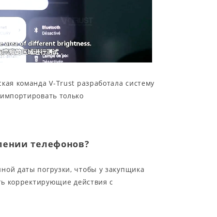
кая команда V-Trust разработала систему
 импортировать только
блении телефонов?
ной даты погрузки, чтобы у закупщика
ить корректирующие действия с