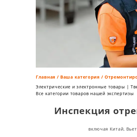
Главная
/
Ваша категория
/ Отремонтиро
Электрические и электронные товары
|
Тв
Все категории товаров нашей экспертизы
Инспекция отр
включая Китай, Вье