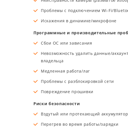
Неисправности камеры (размытое изоб
Проблемы с подключением Wi-Fi/Blueto
Искажения в динамике/микрофоне
Программные и производительные про
Сбои ОС или зависания
Невозможность удалить данные/аккаун
владельца
Медленная работа/лаг
Проблемы с разблокировкой сети
Повреждение прошивки
Риски безопасности
Вздутый или протекающий аккумулято
Перегрев во время работы/зарядки