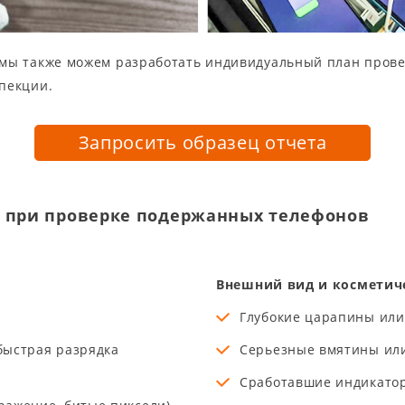
 мы также можем разработать индивидуальный план прове
пекции.
Запросить образец отчета
ы при проверке подержанных телефонов
Внешний вид и косметич
Глубокие царапины или
быстрая разрядка
Серьезные вмятины или
Сработавшие индикато