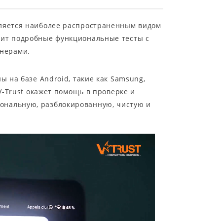
вляется наиболее распространенным видом
дит подробные функциональные тесты с
енерами.
ы на базе Android, такие как Samsung,
V-Trust окажет помощь в проверке и
ональную, разблокированную, чистую и