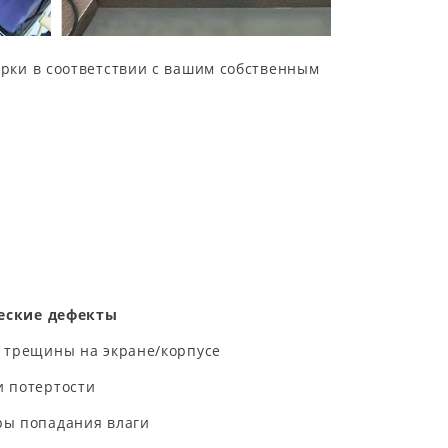
рки в соответствии с вашим собственным
еские дефекты
 трещины на экране/корпусе
 потертости
ры попадания влаги