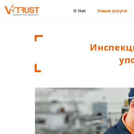
О Нас
Наши услуги
Инспекц
уп