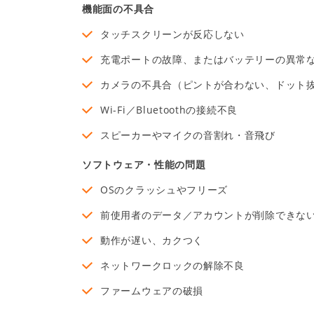
機能面の不具合
タッチスクリーンが反応しない
充電ポートの故障、またはバッテリーの異常
カメラの不具合（ピントが合わない、ドット
Wi-Fi／Bluetoothの接続不良
スピーカーやマイクの音割れ・音飛び
ソフトウェア・性能の問題
OSのクラッシュやフリーズ
前使用者のデータ／アカウントが削除できな
動作が遅い、カクつく
ネットワークロックの解除不良
ファームウェアの破損