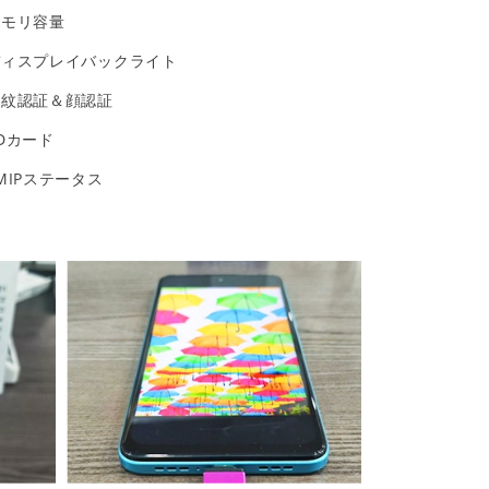
メモリ容量
ディスプレイバックライト
指紋認証＆顔認証
Dカード
MIPステータス