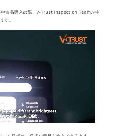
品購入の際、V-Trust Inspection Teamが中
します。
レベルを見極め、適格な商品を輸入できるよう、