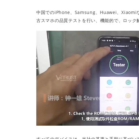
中国でのiPhone、Samsung、Huawei、Xiaom
古スマホの品質テストを行い、機能的で、ロック
すべてのデバイスは、当社の基準と手順に基づいて