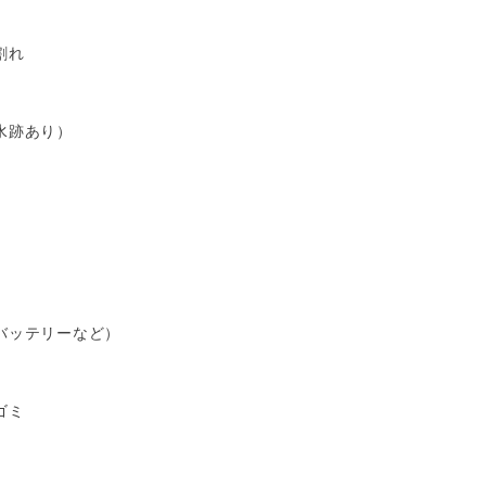
割れ
水跡あり）
バッテリーなど）
ゴミ