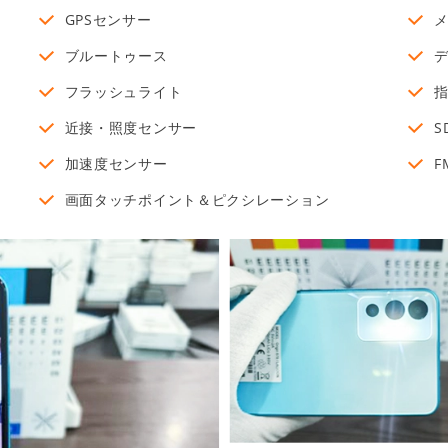
GPSセンサー
ブルートゥース
フラッシュライト
近接・照度センサー
S
加速度センサー
F
画面タッチポイント＆ピクシレーション