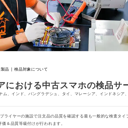
業製品
|
検品対象について
アにおける中古スマホの検品サ
ナム、インド、バングラデシュ、タイ、マレーシア、インドネシア
、サプライヤーの施設で注文品の品質を確認する最も一般的な検査タイ
評価＆品質等級付けが行われます。