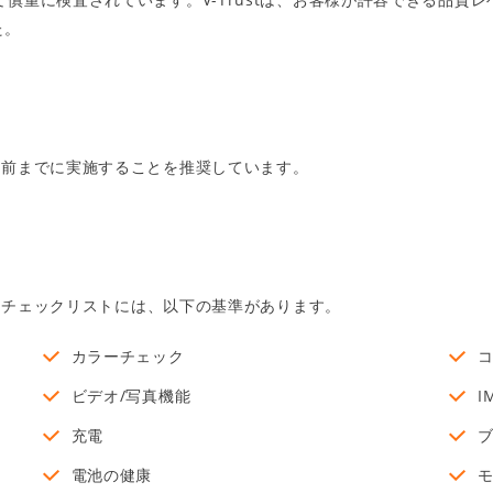
た。
日前までに実施することを推奨しています。
的なチェックリストには、以下の基準があります。
カラーチェック
ビデオ/写真機能
I
充電
電池の健康