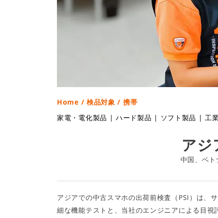
Home
/
検品対象
/ 携帯
家電・電化製品
|
ハード製品
|
ソフト製品
|
工
アジ
中国、ベト
アジアでの中古スマホの出荷前検査（PSI）は
細な機能テストと、当社のエンジニアによる目視