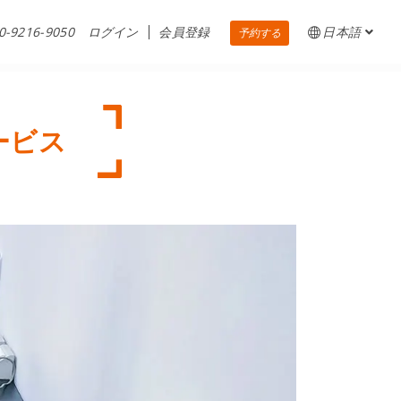
0-9216-9050
ログイン
会員登録
日本語
予約する
ービス