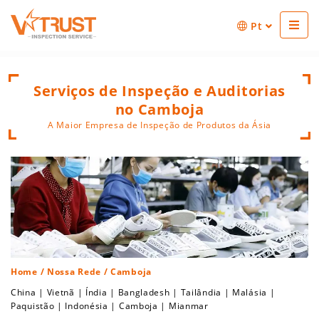
Pt
Serviços de Inspeção e Auditorias
no Camboja
A Maior Empresa de Inspeção de Produtos da Ásia
Home
/
Nossa Rede
/ Camboja
China
|
Vietnã
|
Índia
|
Bangladesh
|
Tailândia
|
Malásia
|
Paquistão
|
Indonésia
|
Camboja
|
Mianmar