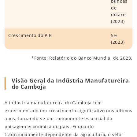
bilhões
de
dólares
(2023)
Crescimento do PIB
5%
(2023)
*Fonte: Relatório do Banco Mundial de 2023.
Visão Geral da Indústria Manufatureira
do Camboja
A indústria manufatureira do Camboja tem
experimentado um crescimento significativo nos últimos
anos, tornando-se um componente essencial da
paisagem econômica do país. Enquanto
tradicionalmente dependente da agricultura, o setor