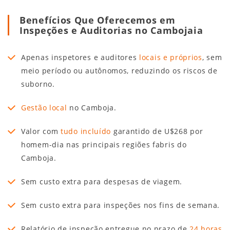
Benefícios Que Oferecemos em
Inspeções e Auditorias no Cambojaia
Apenas inspetores e auditores
locais e próprios
, sem
meio período ou autônomos, reduzindo os riscos de
suborno.
Gestão local
no Camboja.
Valor com
tudo incluído
garantido de U$268 por
homem-dia nas principais regiões fabris do
Camboja.
Sem custo extra para despesas de viagem.
Sem custo extra para inspeções nos fins de semana.
Relatório de inspeção entregue no prazo de
24 horas