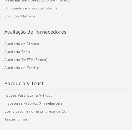
Materiais em Contacto com Alimentos
Brinquedos e Produtos Infantis
Produtos Elétricos
Avaliação de Fornecedores
Auditoria de Fábrica
Auditoria Social
Auditoria SMETA (Sedex)
Auditoria de Crédito
Porque a V-Trust
Razões Para Usar a V-Trust
Inspetores Próprios X Freelancers
Como Escolher uma Empresa de QC
Testemunhos