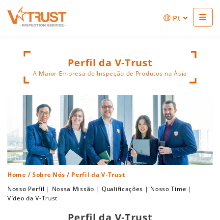
Pt
Perfil da V-Trust
A Maior Empresa de Inspeção de Produtos na Ásia
Home
/
Sobre Nós
/ Perfil da V-Trust
Nosso Perfil
|
Nossa Missão
|
Qualificações
|
Nosso Time
|
Vídeo da V-Trust
Perfil da V-Trust