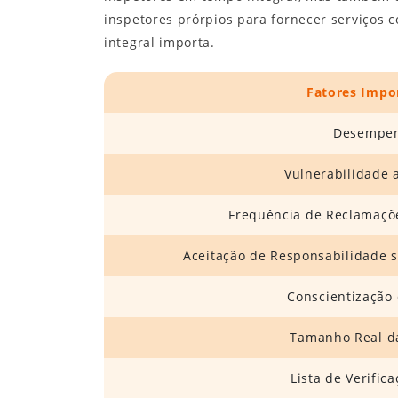
inspetores prórpios para fornecer serviços c
integral importa.
Fatores Impo
Desempe
Vulnerabilidade 
Frequência de Reclamaçõ
Aceitação de Responsabilidade s
Conscientização 
Tamanho Real d
Lista de Verific