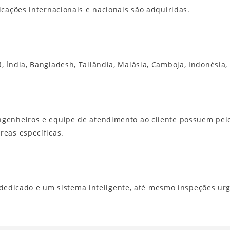
icações internacionais e nacionais são adquiridas.
, Índia, Bangladesh, Tailândia, Malásia, Camboja, Indonésia
ngenheiros e equipe de atendimento ao cliente possuem pel
reas específicas.
icado e um sistema inteligente, até mesmo inspeções urg