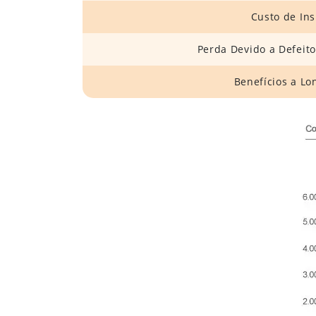
Custo de In
Perda Devido a Defeit
Benefícios a Lo