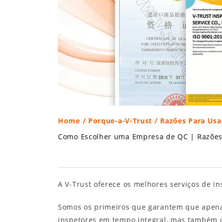
Home
/
Porque-a-V-Trust
/ Razões Para Usa
Como Escolher uma Empresa de QC
|
Razões
A V-Trust oferece os melhores serviços de i
Somos os primeiros que garantem que apen
inspetores em tempo integral, mas também u