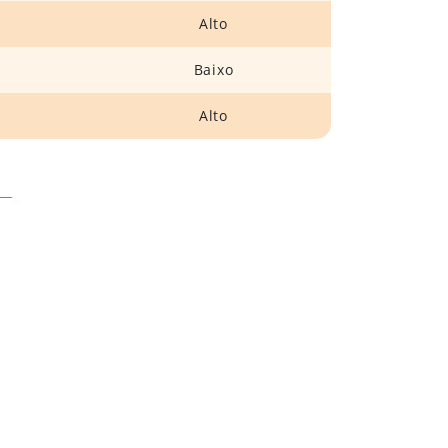
Alto
Baixo
Alto