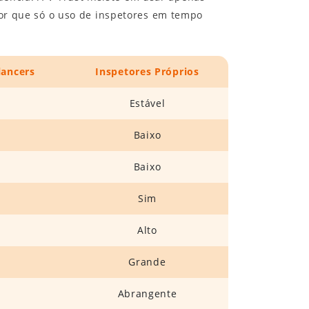
 por que só o uso de inspetores em tempo
lancers
Inspetores Próprios
Estável
Baixo
Baixo
Sim
Alto
Grande
Abrangente