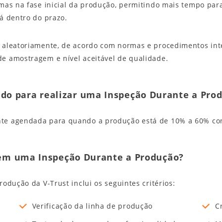
emas na fase inicial da produção, permitindo mais tempo par
á dentro do prazo.
 aleatoriamente, de acordo com normas e procedimentos inter
e amostragem e nível aceitável de qualidade.
o para realizar uma Inspeção Durante a Pro
te agendada para quando a produção está de 10% a 60% con
s em uma Inspeção Durante a Produção?
odução da V-Trust inclui os seguintes critérios:
Verificação da linha de produção
C