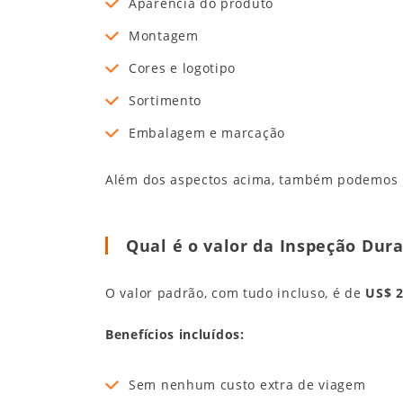
Aparência do produto
Montagem
Cores e logotipo
Sortimento
Embalagem e marcação
Além dos aspectos acima, também podemos re
Qual é o valor da Inspeção Dur
O valor padrão, com tudo incluso, é de
US$ 
Benefícios incluídos:
Sem nenhum custo extra de viagem