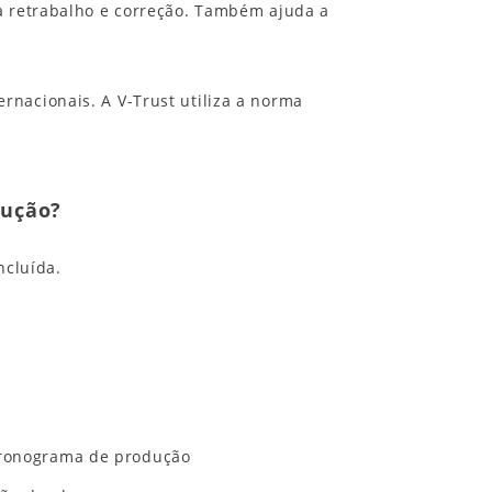
a retrabalho e correção. Também ajuda a
nacionais. A V-Trust utiliza a norma
dução?
cluída.
ronograma de produção