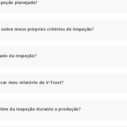
nspeção planejada?
 sobre meus próprios critérios de inspeção?
tado da inspeção?
ecar meu relatório da V-Trust?
além da inspeção durante a produção?