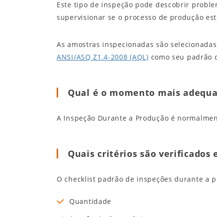
Este tipo de inspeção pode descobrir probl
supervisionar se o processo de produção est
As amostras inspecionadas são selecionadas
ANSI/ASQ Z1.4-2008 (AQL)
como seu padrão d
Qual é o momento mais adequad
A Inspeção Durante a Produção é normalmen
Quais critérios são verificado
O checklist padrão de inspeções durante a pr
Quantidade