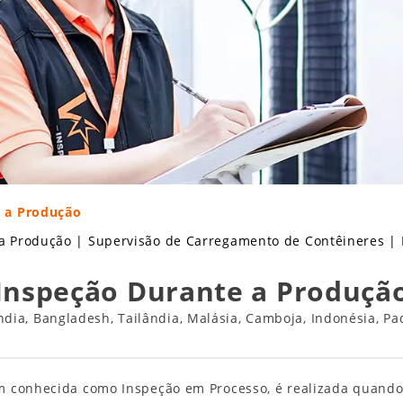
 a Produção
a Produção
|
Supervisão de Carregamento de Contêineres
|
Inspeção Durante a Produçã
Índia, Bangladesh, Tailândia, Malásia, Camboja, Indonésia, 
m conhecida como Inspeção em Processo, é realizada quando