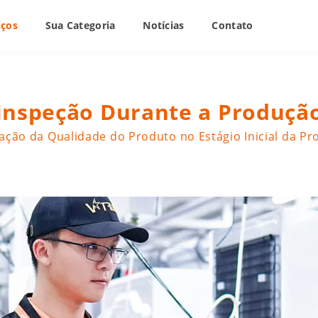
iços
Sua Categoria
Notícias
Contato
Inspeção Durante a Produçã
cação da Qualidade do Produto no Estágio Inicial da P