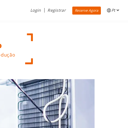
Login
Registrar
Pt
Reserve Agora
o
rodução