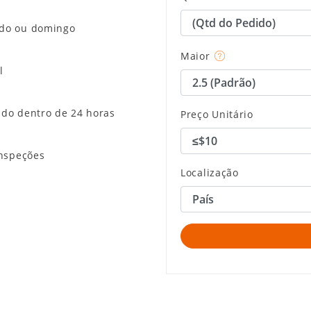
ado ou domingo
Maior
l
ido dentro de 24 horas
Preço Unitário
inspeções
Localização