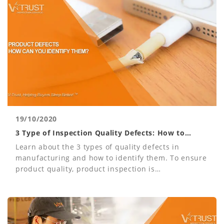
19/10/2020
3 Type of Inspection Quality Defects: How to
Identify?
Learn about the 3 types of quality defects in
manufacturing and how to identify them. To ensure
product quality, product inspection is
recommended.