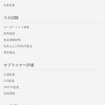
生産監査
ラボ試験
オーダーメイド検査
有害物質
食品接触材料
玩具および乳幼児製品
電気製品
サプライヤー評価
工場監査
CSR監査
SMETA監査
信用調査