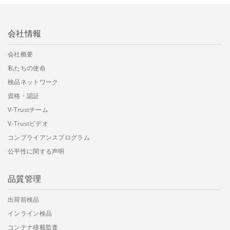
会社情報
会社概要
私たちの使命
検品ネットワーク
資格・認証
V-Trustチーム
V-Trustビデオ
コンプライアンスプログラム
公平性に関する声明
品質管理
出荷前検品
インライン検品
コンテナ積載監査