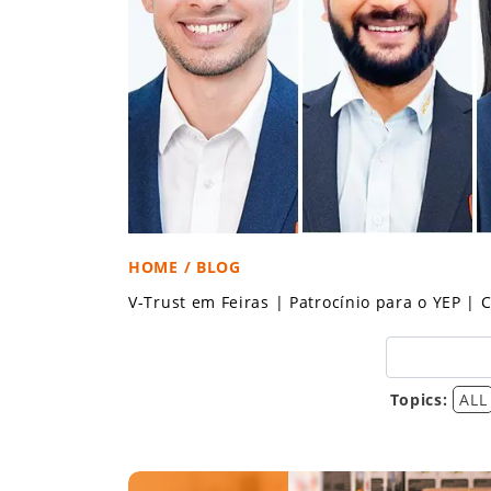
HOME
/ BLOG
V-Trust em Feiras
|
Patrocínio para o YEP
|
C
Topics:
ALL