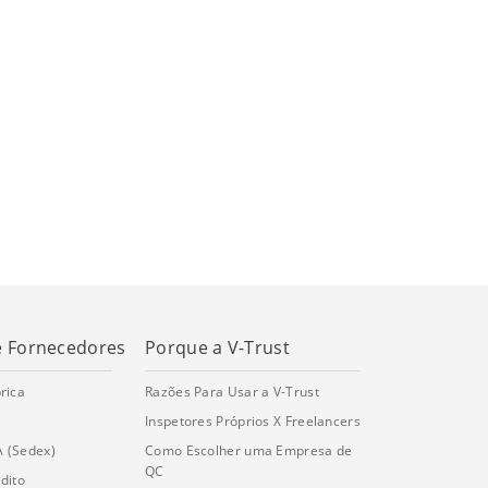
e Fornecedores
Porque a V-Trust
rica
Razões Para Usar a V-Trust
Inspetores Próprios X Freelancers
A (Sedex)
Como Escolher uma Empresa de
QC
dito