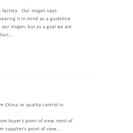
 factory. Our slogan says:
earing it in mind as a guideline
 our slogan, but as a goal we are
uct...
 China, or quality control in
?
rom buyer’s point of view, most of
m supplier’s point of view...