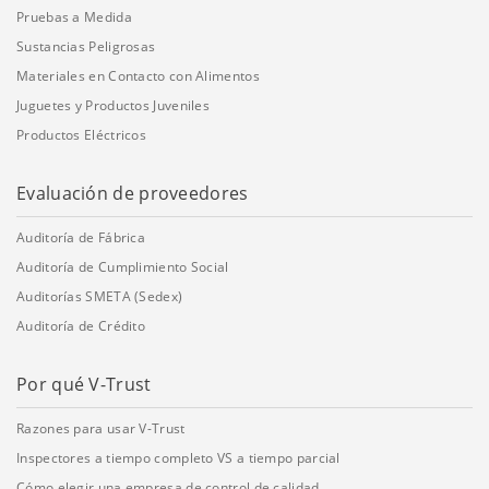
Pruebas a Medida
Sustancias Peligrosas
Materiales en Contacto con Alimentos
Juguetes y Productos Juveniles
Productos Eléctricos
Evaluación de proveedores
Auditoría de Fábrica
Auditoría de Cumplimiento Social
Auditorías SMETA (Sedex)
Auditoría de Crédito
Por qué V-Trust
Razones para usar V-Trust
Inspectores a tiempo completo VS a tiempo parcial
Cómo elegir una empresa de control de calidad