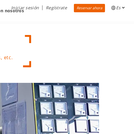
Iniciar sesión
Regístrate
Es
Reservar ahora
on nosotros
, etc.