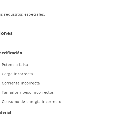
s requisitos especiales.
iones
pecificación
Potencia falsa
Carga incorrecta
Corriente incorrecta
Tamaños / peso incorrectos
Consumo de energía incorrecto
terial