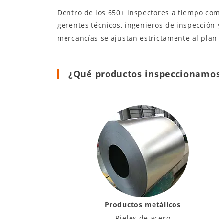
Dentro de los 650+ inspectores a tiempo co
gerentes técnicos, ingenieros de inspección 
mercancías se ajustan estrictamente al plan 
¿Qué productos inspeccionamo
Productos metálicos
Rieles de acero