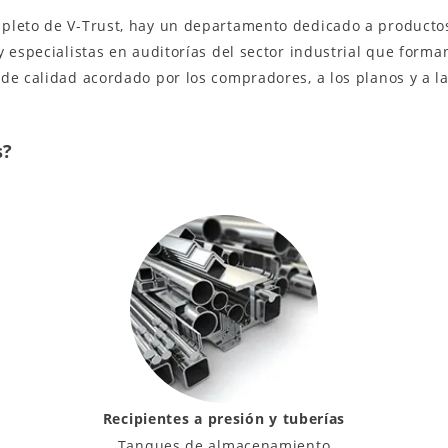
mpleto de V-Trust, hay un departamento dedicado a producto
y especialistas en auditorías del sector industrial que form
de calidad acordado por los compradores, a los planos y a la
s?
Recipientes a presión y tuberías
Tanques de almacenamiento