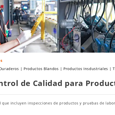
es
 Duraderos
|
Productos Blandos
|
Productos Insdustriales
|
T
ntrol de Calidad para Produc
dad que incluyen inspecciones de productos y pruebas de lab