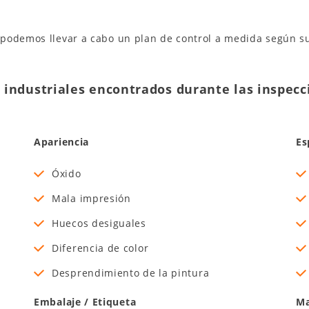
podemos llevar a cabo un plan de control a medida según su
industriales encontrados durante las inspecc
Apariencia
Es
Óxido
Mala impresión
Huecos desiguales
Diferencia de color
Desprendimiento de la pintura
Embalaje / Etiqueta
Ma