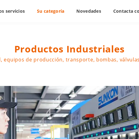
s servicios
Su categoría
Novedades
Contacta c
Productos Industriales
, equipos de producción, transporte, bombas, válvulas