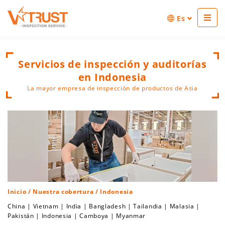
Es
Servicios de inspección y auditorías
en Indonesia
La mayor empresa de inspección de productos de Asia
Inicio
/
Nuestra cobertura
/ Indonesia
China
|
Vietnam
|
India
|
Bangladesh
|
Tailandia
|
Malasia
|
Pakistán
|
Indonesia
|
Camboya
|
Myanmar