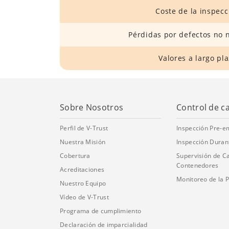
Coste de la inspecc
Pérdidas por defectos no n
Valores a largo pl
Sobre Nosotros
Control de c
Perfil de V-Trust
Inspección Pre-
Nuestra Misión
Inspección Duran
Cobertura
Supervisión de C
Contenedores
Acreditaciones
Monitoreo de la 
Nuestro Equipo
Vídeo de V-Trust
Programa de cumplimiento
Declaración de imparcialidad