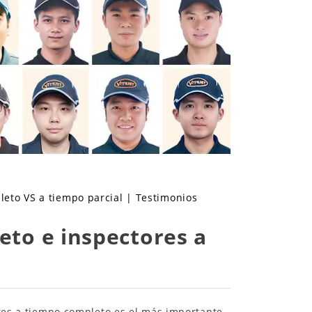
leto VS a tiempo parcial
|
Testimonios
to e inspectores a
ores a tiempo completo es el más importante.