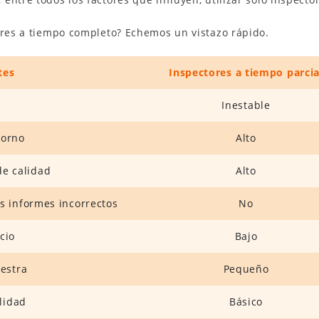
tores a tiempo completo? Echemos un vistazo rápido.
tes
Inspectores a tiempo parcia
Inestable
borno
Alto
de calidad
Alto
s informes incorrectos
No
cio
Bajo
estra
Pequeño
alidad
Básico