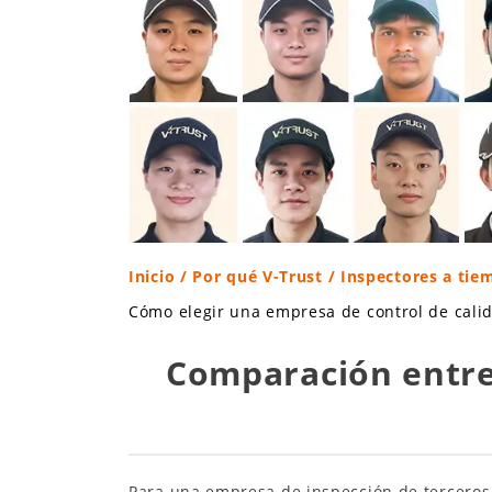
Inicio
/
Por qué V-Trust
/ Inspectores a tie
Cómo elegir una empresa de control de cali
Comparación entre
Para una empresa de inspección de terceros, 