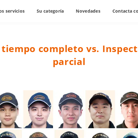
s servicios
Su categoría
Novedades
Contacta c
 tiempo completo vs. Inspec
parcial