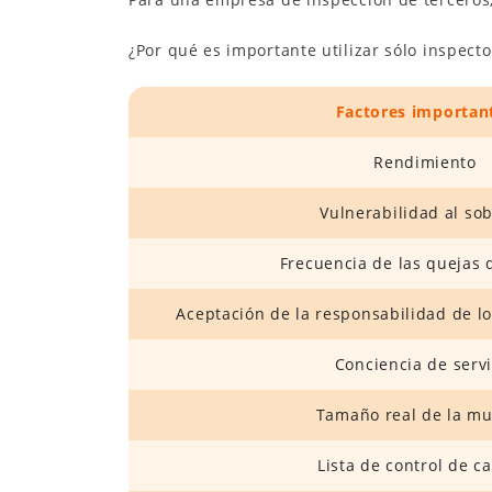
¿Por qué es importante utilizar sólo inspec
Factores importan
Rendimiento
Vulnerabilidad al so
Frecuencia de las quejas 
Aceptación de la responsabilidad de lo
Conciencia de servi
Tamaño real de la mu
Lista de control de c