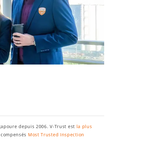
ngapoure depuis 2006. V-Trust est
la plus
 récompensés
Most Trusted Inspection