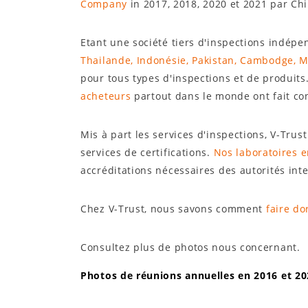
Company
in 2017, 2018, 2020 et 2021 par Ch
Etant une société tiers d'inspections indépe
Thailande, Indonésie, Pakistan, Cambodge, M
pour tous types d'inspections et de produit
acheteurs
partout dans le monde ont fait con
Mis à part les services d'inspections, V-Trus
services de certifications.
Nos laboratoires 
accréditations nécessaires des autorités int
Chez V-Trust, nous savons comment
faire do
Consultez plus de photos nous concernant.
Photos de réunions annuelles en 2016 et 20