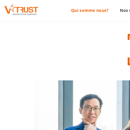
Qui somme nous?
Nos 