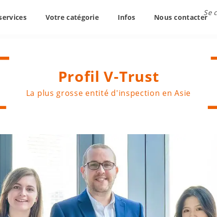
Se 
services
Votre catégorie
Infos
Nous contacter
Profil V-Trust
La plus grosse entité d'inspection en Asie