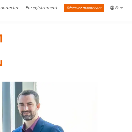
connecter
Enregistrement
Fr
Réservez maintenant