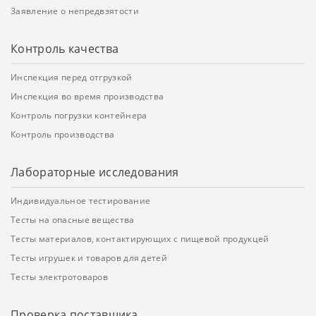
Заявление о непредвзятости
Контроль качества
Инспекция перед отгрузкой
Инспекция во время производства
Контроль погрузки контейнера
Контроль производства
Лабораторные исследования
Индивидуальное тестирование
Тесты на опасные вещества
Тесты материалов, контактирующих с пищевой продукцей
Тесты игрушек и товаров для детей
Тесты электротоваров
Проверка поставщика