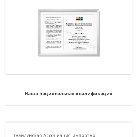
Наша национальная квалификация
Гуандунская Ассоциация импортно-