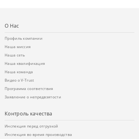
О Нас
Профиль компании
Наша миссия
Наша сеть
Наша квалификация
Наша команда
Видео о V-Trust
Программа соответствия
Заявление о непредвзятости
Контроль качества
Инспекция перед отгрузкой
Инспекция во время производства