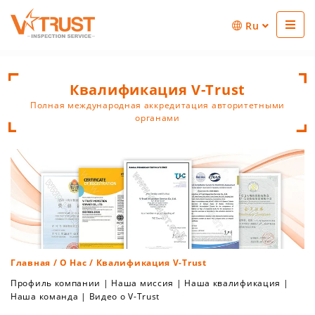
Ru
Квалификация V-Trust
Полная международная аккредитация авторитетными
органами
Главная
/
О Нас
/ Квалификация V-Trust
Профиль компании
|
Наша миссия
|
Наша квалификация
|
Наша команда
|
Видео о V-Trust