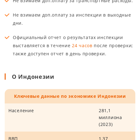
Не взимаем доп.оплату за транспортные расходы.
Не взимаем доп.оплату за инспекции в выходные
дни.
Официальный отчет о результатах инспекции
выставляется в течение
24 часов
после проверки;
также доступен отчет в день проверки.
О Индонезии
Ключевые данные по экономике Индонезии
Население
281,1
миллиона
(2023)
ВВП
1,37