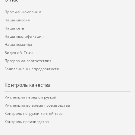
Профиль компании
Наша миссия
Наша сеть
Наша квалификация
Наша команда
Видео о V-Trust
Программа соответствия
Заявление о непредвзятости
Контроль качества
Инспекция перед отгрузкой
Инспекция во время производства
Контроль погрузки контейнера
Контроль производства