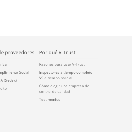
de proveedores
Por qué V-Trust
rica
Razones para usar V-Trust
mplimiento Social
Inspectores a tiempo completo
VS a tiempo parcial
TA (Sedex)
Cómo elegir una empresa de
dito
control de calidad
Testimonios