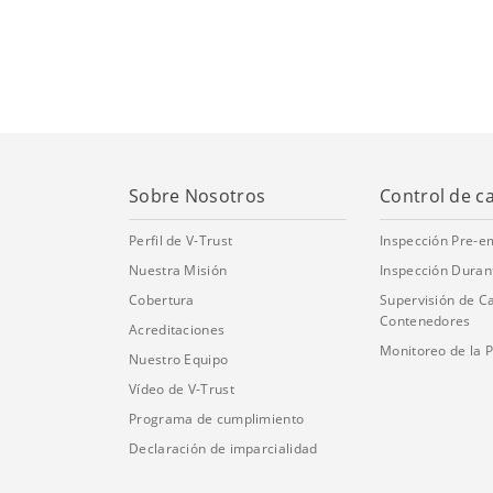
Sobre Nosotros
Control de c
Perfil de V-Trust
Inspección Pre-
Nuestra Misión
Inspección Duran
Cobertura
Supervisión de C
Contenedores
Acreditaciones
Monitoreo de la 
Nuestro Equipo
Vídeo de V-Trust
Programa de cumplimiento
Declaración de imparcialidad