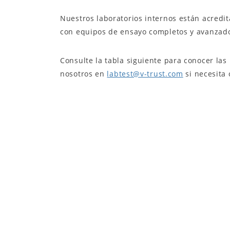
Nuestros laboratorios internos están acredi
con equipos de ensayo completos y avanzados 
Consulte la tabla siguiente para conocer la
nosotros en
labtest@v-trust.com
si necesita 