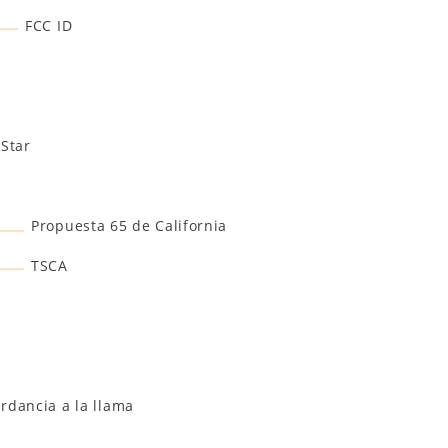
FCC ID
Star
Propuesta 65 de California
TSCA
A
rdancia a la llama