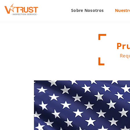
Sobre Nosotros
Nuestro
Pr
Requ