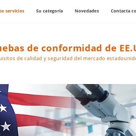
s servicios
Su categoría
Novedades
Contacta c
uebas de conformidad de EE.
isitos de calidad y seguridad del mercado estadouni