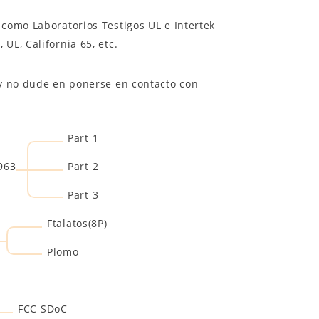
como Laboratorios Testigos UL e Intertek
UL, California 65, etc.
 y no dude en ponerse en contacto con
Part 1
963
Part 2
Part 3
Ftalatos(8P)
Plomo
FCC SDoC