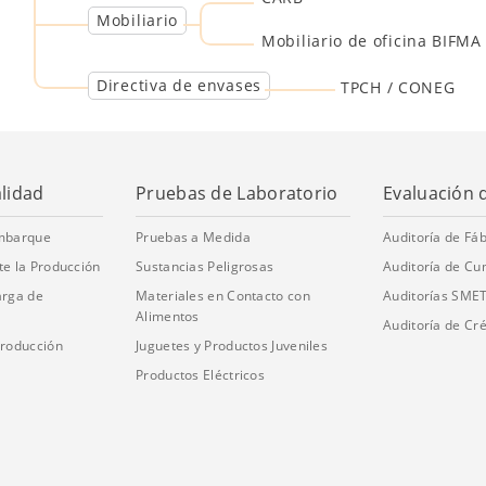
Mobiliario
Mobiliario de oficina BIFMA
Directiva de envases
TPCH / CONEG
alidad
Pruebas de Laboratorio
Evaluación 
embarque
Pruebas a Medida
Auditoría de Fáb
te la Producción
Sustancias Peligrosas
Auditoría de Cu
arga de
Materiales en Contacto con
Auditorías SME
Alimentos
Auditoría de Cré
Producción
Juguetes y Productos Juveniles
Productos Eléctricos