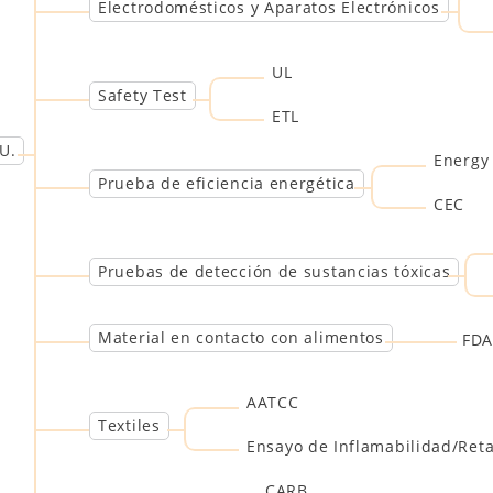
Electrodomésticos y Aparatos Electrónicos
UL
Safety Test
ETL
U.
Energy 
Prueba de eficiencia energética
CEC
Pruebas de detección de sustancias tóxicas
Material en contacto con alimentos
FD
AATCC
Textiles
Ensayo de Inflamabilidad/Reta
CARB