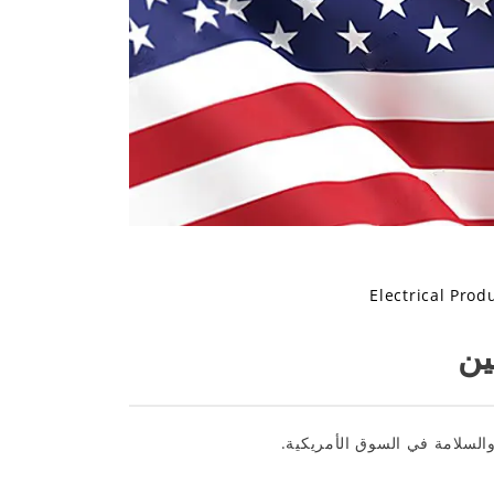
Electrical Prod
ين