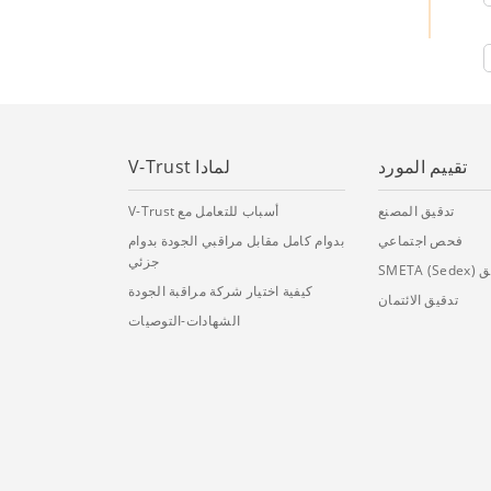
تقييم المورد
لمادا V-Trust
تدقيق المصنع
أسباب للتعامل مع V-Trust
فحص اجتماعي
بدوام كامل مقابل مراقبي الجودة بدوام
جزئي
SMETA )
كيفية اختيار شركة مراقبة الجودة
تدقيق الائتمان
الشهادات-التوصيات