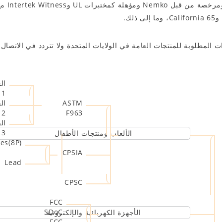
مختبراتن
 المطلوبة للمنتجات العامة في الولايات المتحدة ولا تتردد في الاتصال 
ال
1
ASTM
ال
2
F963
ال
3
الألعاب ومنتجات الأطفال
es(8P)
CPSIA
Lead
CPSC
FCC
SDoC
الأجهزة الكهربائية والإلكترونية
FCC