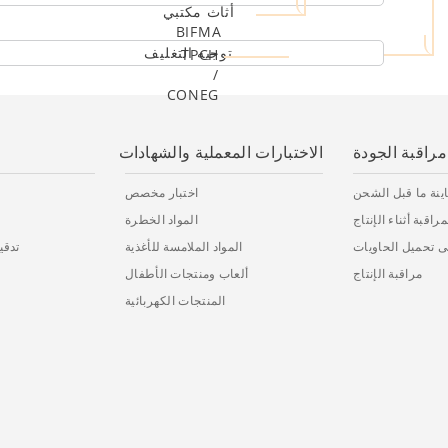
أثاث مكتبي
BIFMA
توجيه التغليف
TPCH
/
CONEG
مراقبة الجودة
الاختبارات المعملية والشهادات
ينة ما قبل الشحن
اختبار مخصص
راقبة أثناء الإنتاج
المواد الخطرة
 تحميل الحاويات
المواد الملامسة للأغذية
تدقيق (Sedex
مراقبة الإنتاج
ألعاب ومنتجات الأطفال
المنتجات الكهربائية