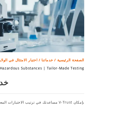
الصفحة الرئيسية
/
خدماتنا
/ اختبار الامتثال في الولا
Hazardous Substances
|
Tailor-Made Testing
خدم
بإمكان V-Trust مساعدتك في ترتيب الاختبارات المعملية لمجموعة واسعة من المنتجات لتكون متوافقة مع متطلبات الجودة والسلامة في السوق الأمريكية.