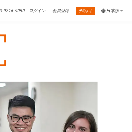
0-9216-9050
ログイン
会員登録
日本語
予約する