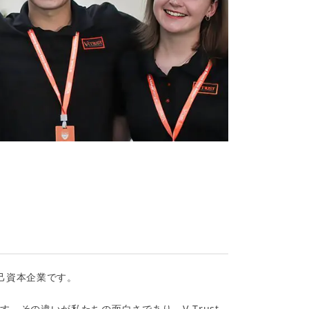
自己資本企業です。
その違いが私たちの面白さであり、V-Trust