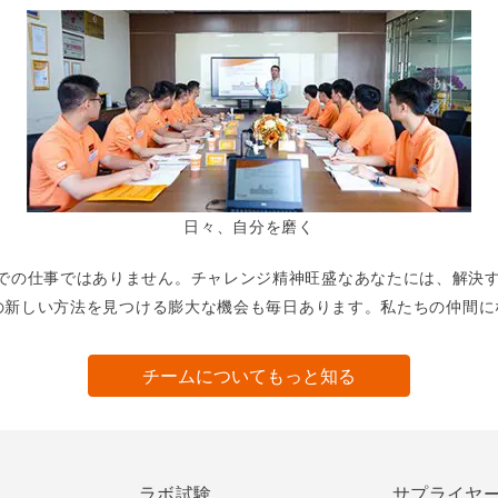
日々、自分を磨く
までの仕事ではありません。チャレンジ精神旺盛なあなたには、解決
ための新しい方法を見つける膨大な機会も毎日あります。私たちの仲間
チームについてもっと知る
ラボ試験
サプライヤ