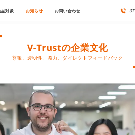
検品対象
お知らせ
お問い合わせ
07
V-Trustの企業文化
尊敬、透明性、協力、ダイレクトフィードバック