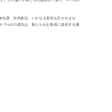
、無礼講、社内政治、いかなる差別も許されませ
Trustの成功は、私たちがお客様に提供する価
。