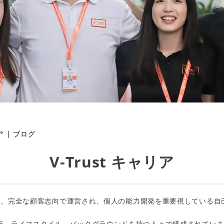
ア
|
ブログ
V-Trust キャリア
を置き、完全な顧客志向で運営され、個人の能力開発を重要視している
、ライフスタイル、バックグラウンドを持つ人々で構成されています。