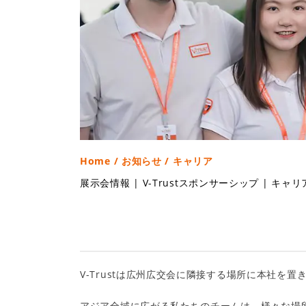
Home
/
お知らせ
/ キャリア
展示会情報
|
V-Trustスポンサーシップ
|
キャリ
V-Trustは広州広交会に隣接する場所に本社
アジア全域に広がる私たちのチームは、様々な場所