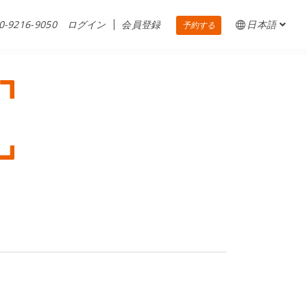
0-9216-9050
ログイン
会員登録
日本語
予約する