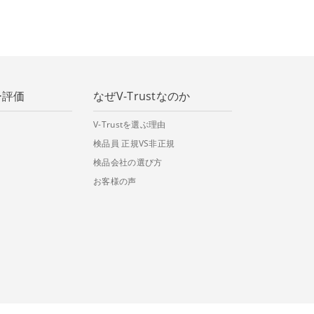
ー評価
なぜV-Trustなのか
V-Trustを選ぶ理由
検品員 正規VS非正規
検品会社の選び方
お客様の声