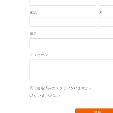
電話
国
題名
メッセージ
既に連絡済みのスタッフがいますか？
いいえ
はい
送信