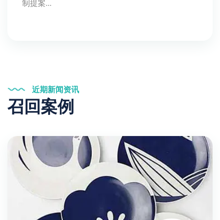
制提案...
近期新闻资讯
召回案例