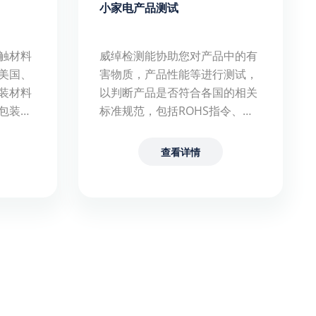
小家电产品测试
触材料
威绰检测能协助您对产品中的有
美国、
害物质，产品性能等进行测试，
装材料
以判断产品是否符合各国的相关
包装材
标准规范，包括ROHS指令、
商品符
REACH法规、WEEE指令、电池
外。
指令等。
查看详情