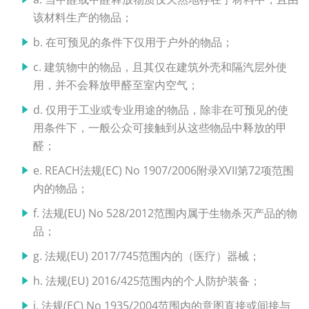
该材料生产的物品；
b. 在可预见的条件下仅用于户外的物品；
c. 建筑物中的物品，且其仅在建筑外壳和隔汽层外使
用，并不会释放甲醛至室内空气；
d. 仅用于工业或专业用途的物品，除非在可预见的使
用条件下，一般公众可接触到从这些物品中释放的甲
醛；
e. REACH法规(EC) No 1907/2006附录XVII第72项范围
内的物品；
f. 法规(EU) No 528/2012范围内属于生物杀灭产品的物
品；
g. 法规(EU) 2017/745范围内的（医疗）器械；
h. 法规(EU) 2016/425范围内的个人防护装备；
i. 法规(EC) No 1935/2004范围内的意图直接或间接与