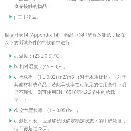
食品接触的物品；
j. 二手物品。
根据附录14 (Appendix 14)，物品中的甲醛释放测试，应在
以下的测试条件的气候箱中进行：
a. 温度：(23 ± 0.5) °C；
b. 相对湿度：(45 ± 3)%；
c. 承载率：(1 ± 0.02) m2/m3 （对于木质板材）（对于
其他材料或产品，若此承载率在可预见的使用条件下明
显不现实，则可使用EN 16516第4.2.2节中的承载
率）；
d. 空气置换率：(1 ± 0.05) h-1；
e. 测试时长：应足够长以确定稳定状态下的甲醛浓度，
但不得超过28天。