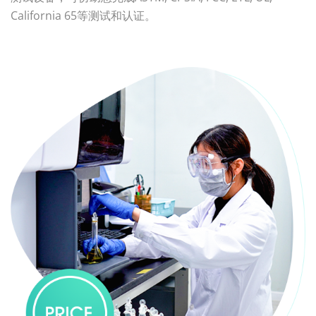
California 65等测试和认证。