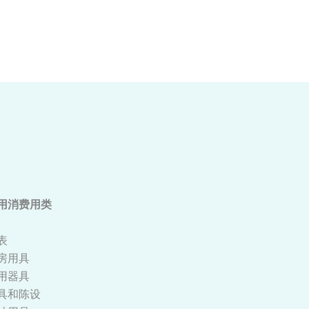
用消费用类
表
房用具
用器具
具和陈设