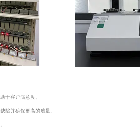
有助于客户满意度。
止缺陷并确保更高的质量。
险。