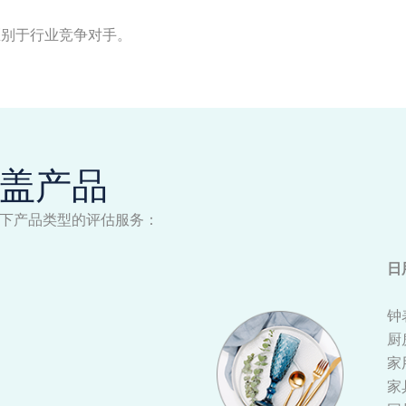
区别于行业竞争对手。
盖产品
下产品类型的评估服务：
日
钟
厨
家
家