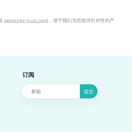
箱
)，便于我们为您提供针对性的产
labtest@v-trust.com
订阅
提交