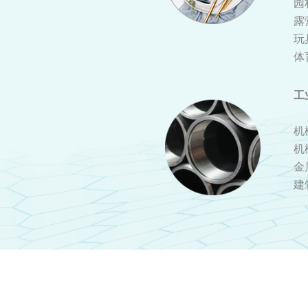
园
露
玩
体
工
机
机
金
建