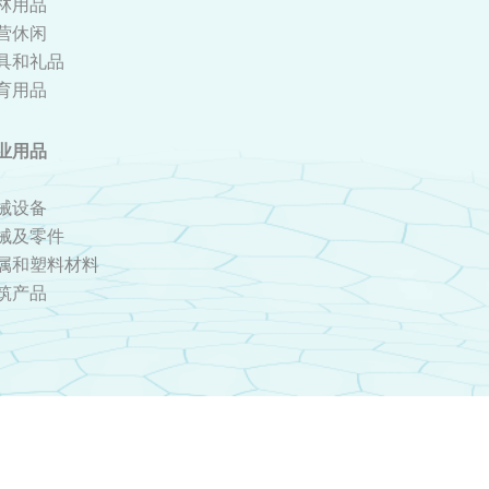
林用品
营休闲
具和礼品
育用品
业用品
械设备
械及零件
属和塑料材料
筑产品