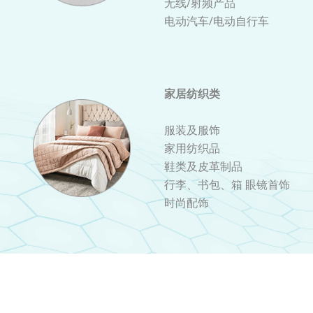
无线/射频产品
电动汽车/电动自行车
家居纺织类
服装及服饰
家用纺织品
鞋类及皮革制品
行李、书包、箱 眼镜首饰
时尚配饰