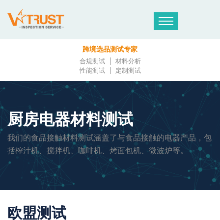
跨境选品测试专家
合规测试
材料分析
性能测试
定制测试
厨房电器材料测试
我们的食品接触材料测试涵盖了与食品接触的电器产品，包
括榨汁机、搅拌机、咖啡机、烤面包机、微波炉等。
欧盟测试