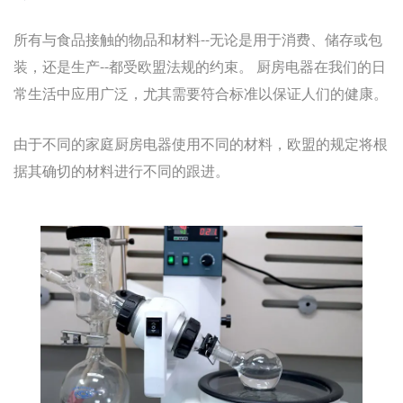
所有与食品接触的物品和材料--无论是用于消费、储存或包
装，还是生产--都受欧盟法规的约束。 厨房电器在我们的日
常生活中应用广泛，尤其需要符合标准以保证人们的健康。
由于不同的家庭厨房电器使用不同的材料，欧盟的规定将根
据其确切的材料进行不同的跟进。