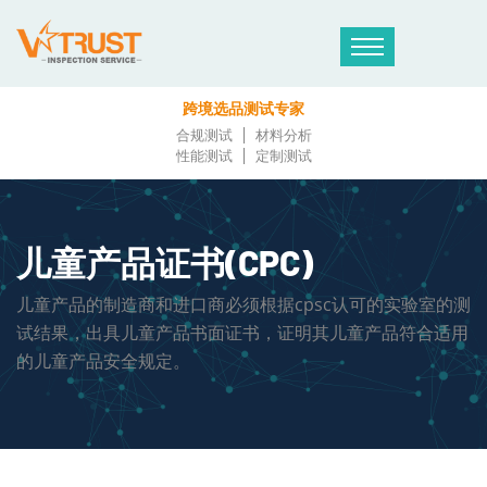
跨境选品测试专家
合规测试
材料分析
性能测试
定制测试
儿童产品证书(CPC)
儿童产品的制造商和进口商必须根据cpsc认可的实验室的测
试结果，出具儿童产品书面证书，证明其儿童产品符合适用
的儿童产品安全规定。