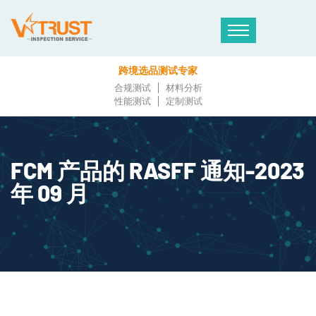
跨境选品测试专家
合规测试
材料分析
性能测试
定制测试
FCM 产品的 RASFF 通知-2023
年 09 月