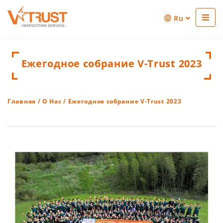
Ru
Ежегодное собрание V-Trust 2023
Главная
/
О Нас
/ Ежегодное собрание V-Trust 2023