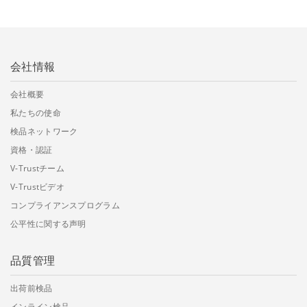
会社情報
会社概要
私たちの使命
検品ネットワーク
資格・認証
V-Trustチーム
V-Trustビデオ
コンプライアンスプログラム
公平性に関する声明
品質管理
出荷前検品
インライン検品