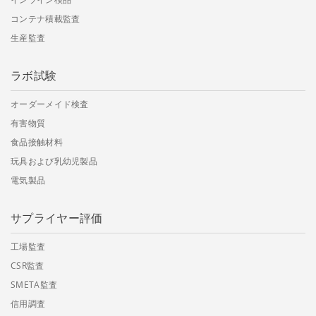
コンテナ積載監査
生産監査
ラボ試験
オーダーメイド検査
有害物質
食品接触材料
玩具および乳幼児製品
電気製品
サプライヤー評価
工場監査
CSR監査
SMETA監査
信用調査