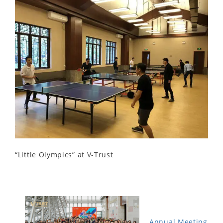
“Little Olympics” at V-Trust
Annual Meeting