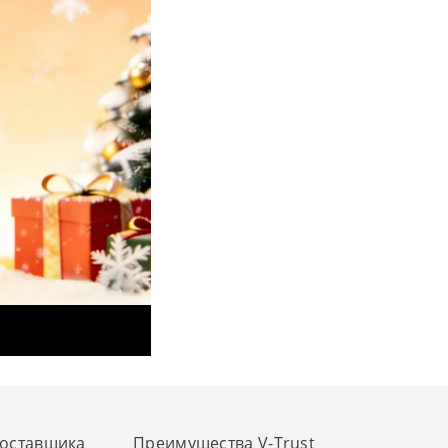
поставщика
Преимущества V-Trust