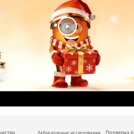
Play
Video
чества
Проверка 
Лабораторные исследования