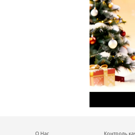
О Нас
Контроль ка