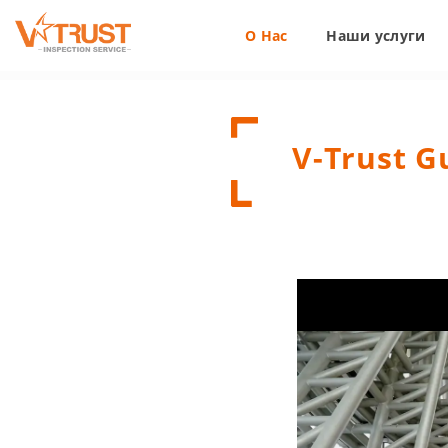
О Нас
Наши услуги
V-Trust G