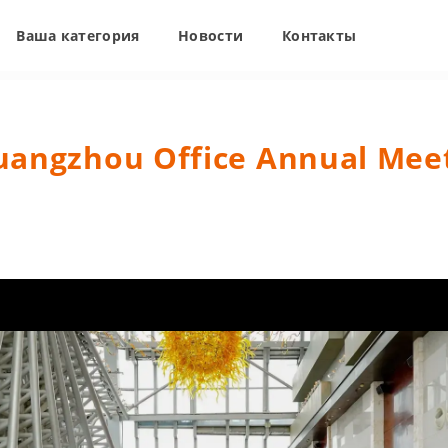
Ваша категория
Новости
Контакты
uangzhou Office Annual Meet