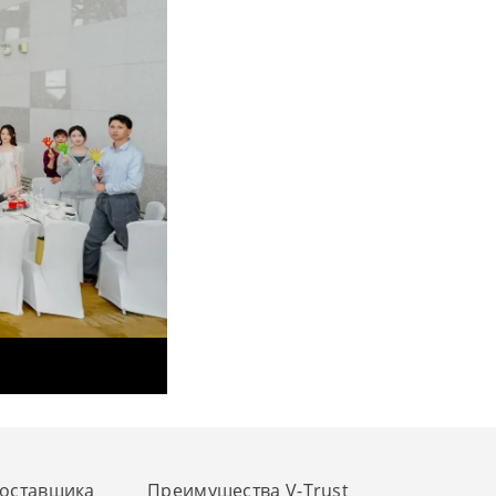
поставщика
Преимущества V-Trust