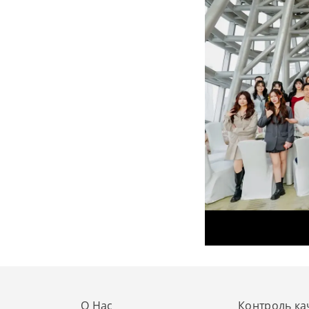
О Нас
Контроль ка