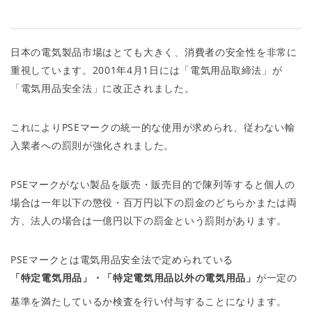
日本の電気製品市場はとても大きく、消費者の安全性を非常に
重視しています。2001年4月1日には「電気用品取締法」が
「電気用品安全法」に改正されました。
これによりPSEマークの統一的な使用が求められ、従わない輸
入業者への罰則が強化されました。
PSEマークがない製品を販売・販売目的で陳列等すると個人の
場合は一年以下の懲役・百万円以下の罰金のどちらかまたは両
方、法人の場合は一億円以下の罰金という罰則があります。
PSEマークとは電気用品安全法で定められている
「特定電気用品」・「特定電気用品以外の電気用品」
が一定の
基準を満たしているか検査を行い付与することになります。