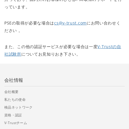
っています。
PSEの取得が必要な場合は
cs@v-trust.com
にお問い合わせく
ださい 。
また、この他の認証サービスが必要な場合は一度
V-Trustの自
社試験所
についてお見知りおき下さい。
会社情報
会社概要
私たちの使命
検品ネットワーク
資格・認証
V-Trustチーム