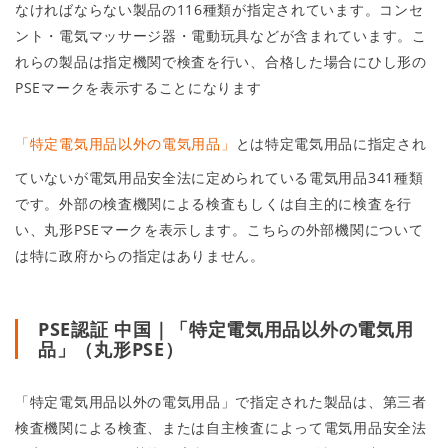
なければならない製品の116種類が指定されています。コンセ
ント・電気マッサージ器・電動玩具などが含まれています。こ
れらの製品は指定機関で検査を行い、合格した場合にひし形の
PSEマークを表示することになります
「特定電気用品以外の電気用品」
とは特定電気用品に指定され
ていないが電気用品安全法に定められている電気用品341種類
です。外部の検査機関による検査もしくは自主的に検査を行
い、丸形PSEマークを表示します。こちらの外部機関について
は特に政府からの指定はありません。
PSE認証 中国｜「特定電気用品以外の電気用
品」（丸形PSE）
「特定電気用品以外の電気用品」で指定された製品は、第三者
検査機関による検査、または自主検査によって電気用品安全法