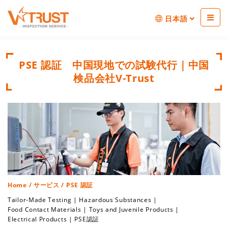
日本語
PSE 認証 中国現地での試験代行｜中国
検品会社V-Trust
Home
/
サービス
/ PSE 認証
Tailor-Made Testing
|
Hazardous Substances
|
Food Contact Materials
|
Toys and Juvenile Products
|
Electrical Products
|
PSE認証