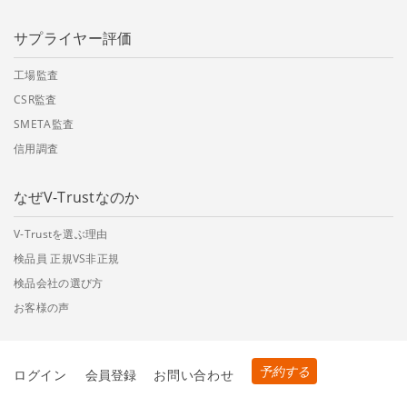
サプライヤー評価
工場監査
CSR監査
SMETA監査
信用調査
なぜV-Trustなのか
V-Trustを選ぶ理由
検品員 正規VS非正規
検品会社の選び方
お客様の声
予約する
ログイン
会員登録
お問い合わせ