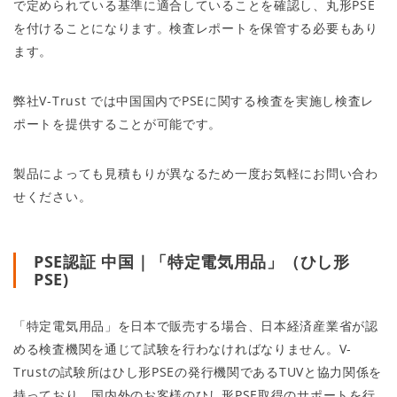
で定められている基準に適合していることを確認し、丸形PSE
を付けることになります。検査レポートを保管する必要もあり
ます。
弊社V-Trust では中国国内でPSEに関する検査を実施し検査レ
ポートを提供することが可能です。
製品によっても見積もりが異なるため一度お気軽にお問い合わ
せください。
PSE認証 中国｜「特定電気用品」（ひし形
PSE)
「特定電気用品」を日本で販売する場合、日本経済産業省が認
める検査機関を通じて試験を行わなければなりません。V-
Trustの試験所はひし形PSEの発行機関であるTUVと協力関係を
持っており、国内外のお客様のひし形PSE取得のサポートを行