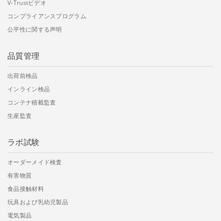
V-Trustビデオ
コンプライアンスプログラム
公平性に関する声明
品質管理
出荷前検品
インライン検品
コンテナ積載監査
生産監査
ラボ試験
オーダーメイド検査
有害物質
食品接触材料
玩具および乳幼児製品
電気製品