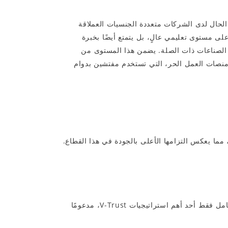
 الحال لدى الشركات متعددة الجنسيات العملاقة
ى مستوى تعليمي عالٍ، بل يتمتع أيضًا بخبرة
الصناعات ذات الصلة. يضمن هذا المستوى من
ومنصات العمل الحر، التي تستخدم مفتشين بدوام
مما يعكس التزامها الأعلى بالجودة في هذا القطاع.
لا تقتصر مراقبة الجودة على فحص المنتجات فحسب، بل تشمل أيضًا الحد من مخاطر الرشوة. يُعدّ استخدام مفتشين بدوام كامل فقط أحد أهم استراتيجيات V-Trust، مدعومًا