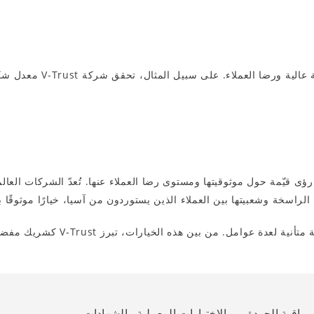
ضا العملاء. على سبيل المثال، تحقق شركة V-Trust معدل شكاوى
 قيّمة حول موثوقيتها ومستوى رضا العملاء عنها. تُعدّ الشركات العالمي
في الختام، يتطلب اختيار شركة مراق
مراقبة الجودة
الاختبارات المعملية والشهادات