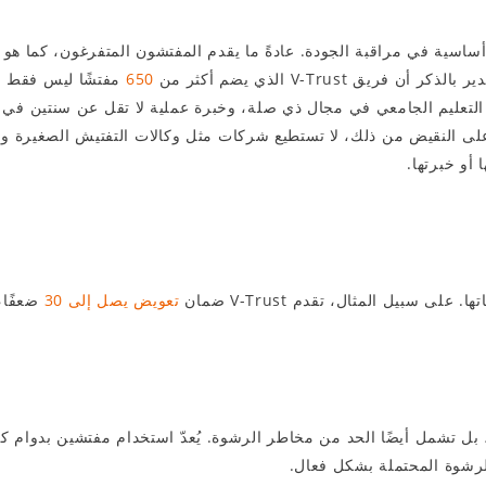
 أساسية في مراقبة الجودة. عادةً ما يقدم المفتشون المتفرغون، كما هو
650
مفتشًا ليس فقط عل
تعليم الجامعي في مجال ذي صلة، وخبرة عملية لا تقل عن سنتين في 
. على النقيض من ذلك، لا تستطيع شركات مثل وكالات التفتيش الصغيرة 
أو خبرتها.
سبيل المثال، تقدم V-Trust ضمان
تعويض يصل إلى 30
ضعفًا، 
لرشوة المحتملة بشكل فعال.