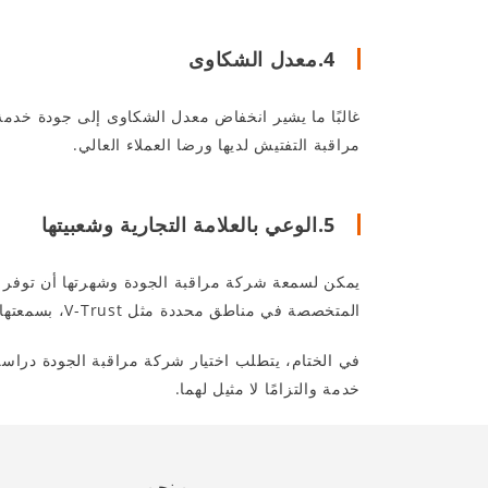
4.معدل الشكاوى
غالبًا ما يشير انخفاض معدل الشكاوى إلى جودة خدمة عالية ور
مراقبة التفتيش لديها ورضا العملاء العالي.
5.الوعي بالعلامة التجارية وشعبيتها
يمكن لسمعة شركة مراقبة الجودة وشهرتها أن توفر رؤى
المتخصصة في مناطق محددة مثل V-Trust، بسمعتها الراسخة وشعبيتها بين العملاء الذين يستوردون من آسيا، خيارًا موثوقًا به في مجال مراقبة الجودة.
خدمة والتزامًا لا مثيل لهما.
من نحن