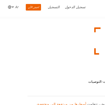
تسجيل الدخول
التسجيل
Ar
احجز الآن
-التوصيات
يش، تتفاوت
أسعارها من مرتفعة إلى منخفضة
.