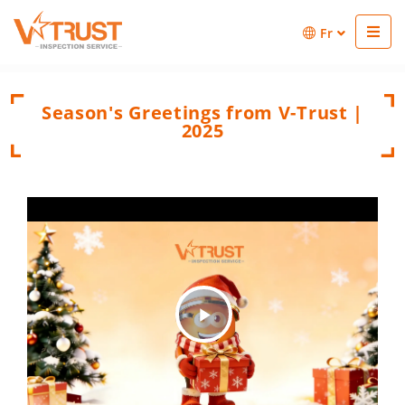
Fr
Season's Greetings from V-Trust |
2025
Play
Video