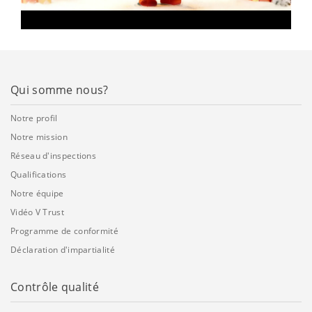
Qui somme nous?
Notre profil
Notre mission
Réseau d'inspections
Qualifications
Notre équipe
Vidéo V Trust
Programme de conformité
Déclaration d'impartialité
Contrôle qualité