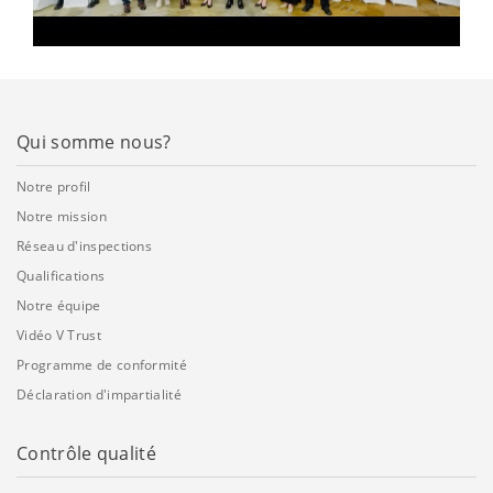
Qui somme nous?
Notre profil
Notre mission
Réseau d'inspections
Qualifications
Notre équipe
Vidéo V Trust
Programme de conformité
Déclaration d'impartialité
Contrôle qualité