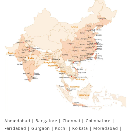
Ahmedabad | Bangalore | Chennai | Coimbatore |
Faridabad | Gurgaon | Kochi | Kolkata | Moradabad |