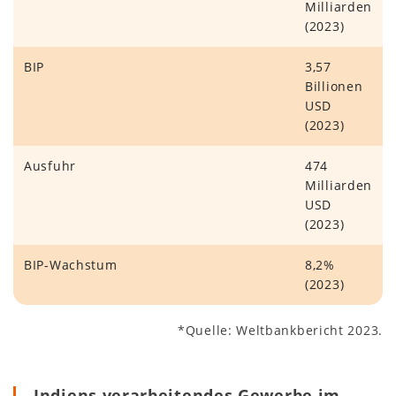
Milliarden
(2023)
BIP
3,57
Billionen
USD
(2023)
Ausfuhr
474
Milliarden
USD
(2023)
BIP-Wachstum
8,2%
(2023)
*Quelle: Weltbankbericht 2023.
Indiens verarbeitendes Gewerbe im