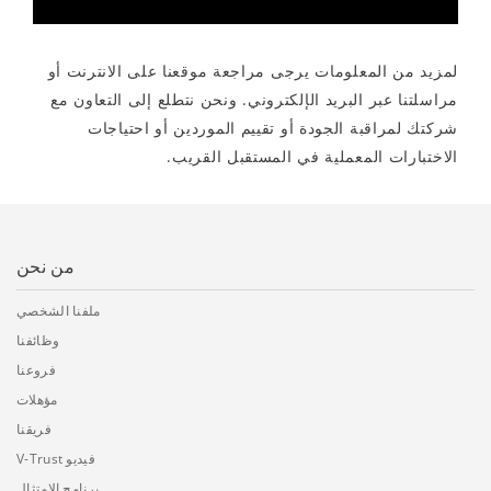
لمزيد من المعلومات يرجى مراجعة موقعنا على الانترنت أو
مراسلتنا عبر البريد الإلكتروني. ونحن نتطلع إلى التعاون مع
شركتك لمراقبة الجودة أو تقييم الموردين أو احتياجات
الاختبارات المعملية في المستقبل القريب.
من نحن
ملفنا الشخصي
وظائفنا
فروعنا
مؤهلات
فريقنا
فيديو V-Trust
برنامج الامتثال