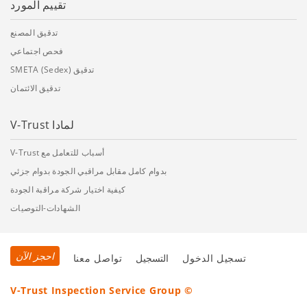
تقييم المورد
تدقيق المصنع
فحص اجتماعي
تدقيق SMETA (Sedex)
تدقيق الائتمان
لمادا V-Trust
أسباب للتعامل مع V-Trust
بدوام كامل مقابل مراقبي الجودة بدوام جزئي
كيفية اختيار شركة مراقبة الجودة
الشهادات-التوصيات
احجز الآن
تسجيل الدخول
التسجيل
تواصل معنا
© V-Trust Inspection Service Group